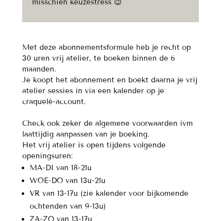
misschien keuzestress 😉
Met deze abonnementsformule heb je recht op
30 uren vrij atelier, te boeken binnen de 6
maanden.
Je koopt het abonnement en boekt daarna je vrij
atelier sessies in via een kalender op je
craquelé-account.
Check ook zeker de algemene voorwaarden ivm
laattijdig aanpassen van je boeking.
Het vrij atelier is open tijdens volgende
openingsuren:
MA-DI van 18-21u
WOE-DO van 13u-21u
VR van 13-17u (zie kalender voor bijkomende
ochtenden van 9-13u)
ZA-ZO van 13-17u