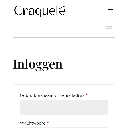
Inloggen
Verplicht
Gebruikersnaam of e-mailadres
*
Verplicht
Wachtwoord
*