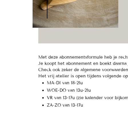
Met deze abonnementsformule heb je recht o
Je koopt het abonnement en boekt daarna je
Check ook zeker de algemene voorwaarden i
Het vrij atelier is open tijdens volgende o
MA-DI van 18-21u
WOE-DO van 13u-21u
VR van 13-17u (zie kalender voor bijk
ZA-ZO van 13-17u