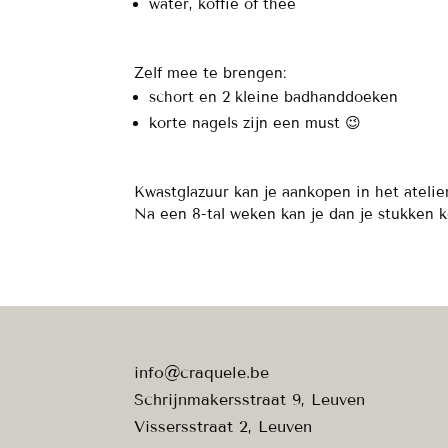
water, koffie of thee
Zelf mee te brengen:
schort en 2 kleine badhanddoeken
korte nagels zijn een must 😉
Kwastglazuur kan je aankopen in het atelie
Na een 8-tal weken kan je dan je stukken 
info@craquele.be
Schrijnmakersstraat 9, Leuven
Vissersstraat 2, Leuven