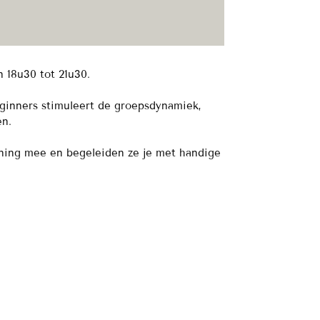
 18u30 tot 21u30.
ginners stimuleert de groepsdynamiek,
en.
ening mee en begeleiden ze je met handige