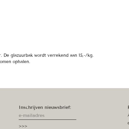
r. De glazuurbak wordt verrekend aan 15,-/kg.
komen ophalen.
Inschrijven nieuwsbrief: