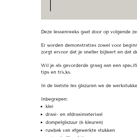
Deze lessenreeks gaat door op volgende zes
Er worden demonstraties zowel voor begin
zorgt ervoor dat je sneller bijleert en da
Wil je als gevorderde graag aan een spec
tips en tricks.
In de laatste les glazuren we de werkstukk
Inbegrepen:
klei
draai- en afdraaimateriaal
dompelglazuur (6 kleuren)
ruwbak van afgewerkte stukken