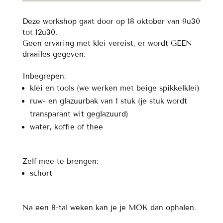
oktober
aantal
Deze workshop gaat door op 18 oktober van 9u30
tot 12u30.
Geen ervaring met klei vereist, er wordt GEEN
draailes gegeven.
Inbegrepen:
klei en tools (we werken met beige spikkelklei)
ruw- en glazuurbak van 1 stuk (je stuk wordt
transparant wit geglazuurd)
water, koffie of thee
Zelf mee te brengen:
schort
Na een 8-tal weken kan je je MOK dan ophalen.