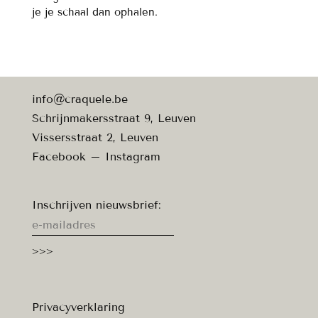
je je schaal dan ophalen.
info@craquele.be
Schrijnmakersstraat 9, Leuven
Vissersstraat 2, Leuven
Facebook
–
Instagram
Inschrijven nieuwsbrief:
Privacyverklaring