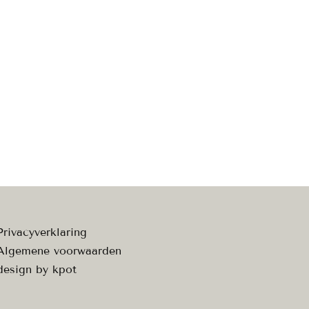
Privacyverklaring
Algemene voorwaarden
design by
kpot